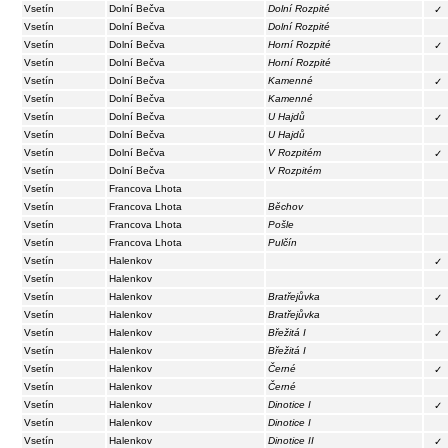
Vsetín
Dolní Bečva
Dolní Rozpité
✓
Vsetín
Dolní Bečva
Dolní Rozpité
Vsetín
Dolní Bečva
Horní Rozpité
✓
Vsetín
Dolní Bečva
Horní Rozpité
Vsetín
Dolní Bečva
Kamenné
✓
Vsetín
Dolní Bečva
Kamenné
Vsetín
Dolní Bečva
U Hajdů
✓
Vsetín
Dolní Bečva
U Hajdů
Vsetín
Dolní Bečva
V Rozpitém
✓
Vsetín
Dolní Bečva
V Rozpitém
Vsetín
Francova Lhota
Vsetín
Francova Lhota
Běchov
Vsetín
Francova Lhota
Pošle
Vsetín
Francova Lhota
Pulčín
Vsetín
Halenkov
✓
Vsetín
Halenkov
Vsetín
Halenkov
Bratřejůvka
✓
Vsetín
Halenkov
Bratřejůvka
Vsetín
Halenkov
Břežitá I
✓
Vsetín
Halenkov
Břežitá I
Vsetín
Halenkov
Černé
✓
Vsetín
Halenkov
Černé
Vsetín
Halenkov
Dinotice I
✓
Vsetín
Halenkov
Dinotice I
Vsetín
Halenkov
Dinotice II
✓