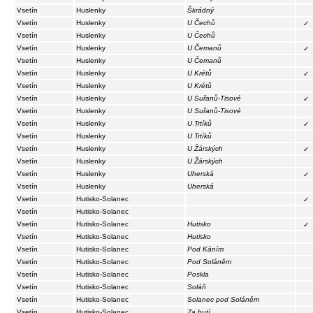
Vsetín
Huslenky
Škrádný
Vsetín
Huslenky
U Čechů
✓
Vsetín
Huslenky
U Čechů
Vsetín
Huslenky
U Čemanů
✓
Vsetín
Huslenky
U Čemanů
Vsetín
Huslenky
U Krétů
✓
Vsetín
Huslenky
U Krétů
Vsetín
Huslenky
U Suřanů-Tisové
✓
Vsetín
Huslenky
U Suřanů-Tisové
Vsetín
Huslenky
U Trtíků
✓
Vsetín
Huslenky
U Trtíků
Vsetín
Huslenky
U Žárských
✓
Vsetín
Huslenky
U Žárských
Vsetín
Huslenky
Uherská
✓
Vsetín
Huslenky
Uherská
Vsetín
Hutisko-Solanec
✓
Vsetín
Hutisko-Solanec
Vsetín
Hutisko-Solanec
Hutisko
✓
Vsetín
Hutisko-Solanec
Hutisko
Vsetín
Hutisko-Solanec
Pod Káním
Vsetín
Hutisko-Solanec
Pod Soláněm
Vsetín
Hutisko-Solanec
Poskla
Vsetín
Hutisko-Solanec
Soláň
Vsetín
Hutisko-Solanec
Solanec pod Soláněm
Vsetín
Hutisko-Solanec
Za hutí