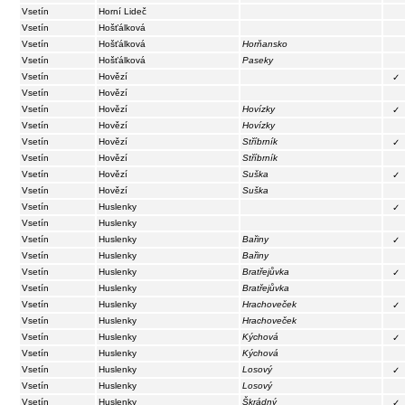
Vsetín
Horní Lideč
Vsetín
Hošťálková
Vsetín
Hošťálková
Horňansko
Vsetín
Hošťálková
Paseky
Vsetín
Hovězí
✓
Vsetín
Hovězí
Vsetín
Hovězí
Hovízky
✓
Vsetín
Hovězí
Hovízky
Vsetín
Hovězí
Stříbrník
✓
Vsetín
Hovězí
Stříbrník
Vsetín
Hovězí
Suška
✓
Vsetín
Hovězí
Suška
Vsetín
Huslenky
✓
Vsetín
Huslenky
Vsetín
Huslenky
Bařiny
✓
Vsetín
Huslenky
Bařiny
Vsetín
Huslenky
Bratřejůvka
✓
Vsetín
Huslenky
Bratřejůvka
Vsetín
Huslenky
Hrachoveček
✓
Vsetín
Huslenky
Hrachoveček
Vsetín
Huslenky
Kýchová
✓
Vsetín
Huslenky
Kýchová
Vsetín
Huslenky
Losový
✓
Vsetín
Huslenky
Losový
Vsetín
Huslenky
Škrádný
✓