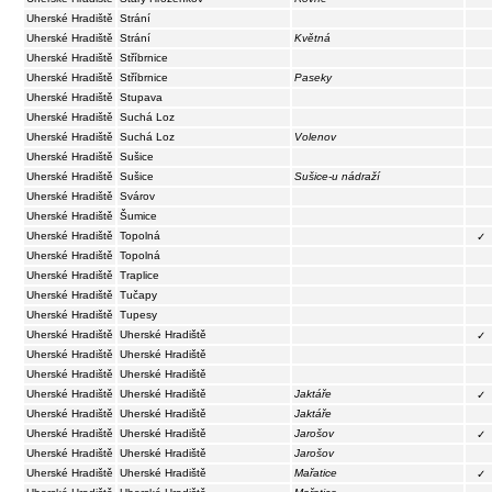
Uherské Hradiště
Strání
Uherské Hradiště
Strání
Květná
Uherské Hradiště
Stříbrnice
Uherské Hradiště
Stříbrnice
Paseky
Uherské Hradiště
Stupava
Uherské Hradiště
Suchá Loz
Uherské Hradiště
Suchá Loz
Volenov
Uherské Hradiště
Sušice
Uherské Hradiště
Sušice
Sušice-u nádraží
Uherské Hradiště
Svárov
Uherské Hradiště
Šumice
Uherské Hradiště
Topolná
✓
Uherské Hradiště
Topolná
Uherské Hradiště
Traplice
Uherské Hradiště
Tučapy
Uherské Hradiště
Tupesy
Uherské Hradiště
Uherské Hradiště
✓
Uherské Hradiště
Uherské Hradiště
Uherské Hradiště
Uherské Hradiště
Uherské Hradiště
Uherské Hradiště
Jaktáře
✓
Uherské Hradiště
Uherské Hradiště
Jaktáře
Uherské Hradiště
Uherské Hradiště
Jarošov
✓
Uherské Hradiště
Uherské Hradiště
Jarošov
Uherské Hradiště
Uherské Hradiště
Mařatice
✓