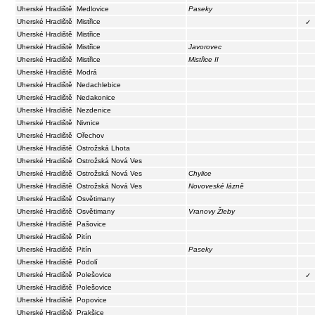
Uherské Hradiště
Medlovice
Paseky
Uherské Hradiště
Mistřice
✓
Uherské Hradiště
Mistřice
Uherské Hradiště
Mistřice
Javorovec
Uherské Hradiště
Mistřice
Mistřice II
Uherské Hradiště
Modrá
Uherské Hradiště
Nedachlebice
Uherské Hradiště
Nedakonice
Uherské Hradiště
Nezdenice
Uherské Hradiště
Nivnice
Uherské Hradiště
Ořechov
Uherské Hradiště
Ostrožská Lhota
Uherské Hradiště
Ostrožská Nová Ves
Uherské Hradiště
Ostrožská Nová Ves
Chylice
Uherské Hradiště
Ostrožská Nová Ves
Novoveské lázně
Uherské Hradiště
Osvětimany
Uherské Hradiště
Osvětimany
Vranovy Žleby
Uherské Hradiště
Pašovice
Uherské Hradiště
Pitín
Uherské Hradiště
Pitín
Paseky
Uherské Hradiště
Podolí
Uherské Hradiště
Polešovice
✓
Uherské Hradiště
Polešovice
Uherské Hradiště
Popovice
Uherské Hradiště
Prakšice