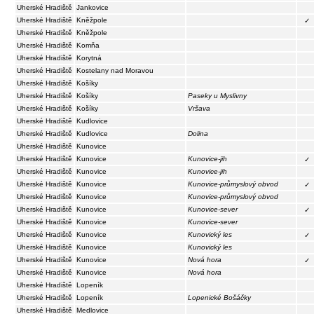
Uherské Hradiště
Jankovice
Uherské Hradiště
Kněžpole
✓
Uherské Hradiště
Kněžpole
Uherské Hradiště
Komňa
Uherské Hradiště
Korytná
Uherské Hradiště
Kostelany nad Moravou
Uherské Hradiště
Košíky
Uherské Hradiště
Košíky
Paseky u Myslivny
Uherské Hradiště
Košíky
Vršava
Uherské Hradiště
Kudlovice
Uherské Hradiště
Kudlovice
Dolina
Uherské Hradiště
Kunovice
Uherské Hradiště
Kunovice
Kunovice-jih
✓
Uherské Hradiště
Kunovice
Kunovice-jih
Uherské Hradiště
Kunovice
Kunovice-průmyslový obvod
✓
Uherské Hradiště
Kunovice
Kunovice-průmyslový obvod
Uherské Hradiště
Kunovice
Kunovice-sever
✓
Uherské Hradiště
Kunovice
Kunovice-sever
Uherské Hradiště
Kunovice
Kunovický les
✓
Uherské Hradiště
Kunovice
Kunovický les
Uherské Hradiště
Kunovice
Nová hora
✓
Uherské Hradiště
Kunovice
Nová hora
Uherské Hradiště
Lopeník
Uherské Hradiště
Lopeník
Lopenické Bošáčky
Uherské Hradiště
Medlovice