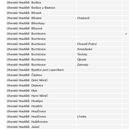
Uherské Hradiště
Boršice
Uherské Hradiště
Boršice u Blatnice
Uherské Hradiště
Břestek
Uherské Hradiště
Břestek
Chabaně
Uherské Hradiště
Březolupy
Uherské Hradiště
Březová
Uherské Hradiště
Buchlovice
✓
Uherské Hradiště
Buchlovice
Uherské Hradiště
Buchlovice
Chrastě-Polesí
Uherské Hradiště
Buchlovice
Smraďavka
Uherské Hradiště
Buchlovice
Trnávky
Uherské Hradiště
Buchlovice
Újezda
Uherské Hradiště
Buchlovice
Zahrady
Uherské Hradiště
Bystřice pod Lopeníkem
Uherské Hradiště
Částkov
Uherské Hradiště
Dolní Němčí
Uherské Hradiště
Drslavice
Uherské Hradiště
Hluk
Uherské Hradiště
Horní Němčí
Uherské Hradiště
Hostějov
Uherské Hradiště
Hostětín
Uherské Hradiště
Hradčovice
Uherské Hradiště
Hradčovice
Lhotka
Uherské Hradiště
Huštěnovice
Uherské Hradiště
Jalubí