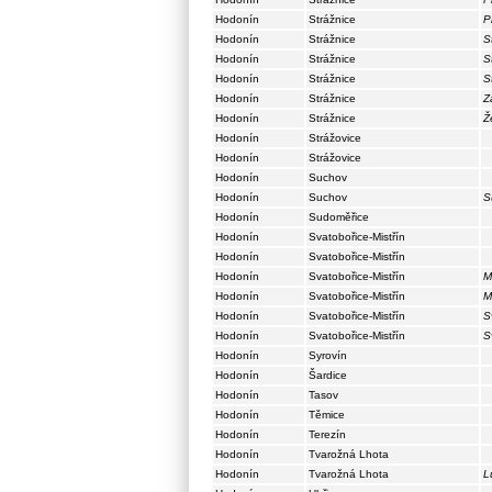
Hodonín
Strážnice
P
Hodonín
Strážnice
S
Hodonín
Strážnice
S
Hodonín
Strážnice
S
Hodonín
Strážnice
Z
Hodonín
Strážnice
Ž
Hodonín
Strážovice
Hodonín
Strážovice
Hodonín
Suchov
Hodonín
Suchov
S
Hodonín
Sudoměřice
Hodonín
Svatobořice-Mistřín
Hodonín
Svatobořice-Mistřín
Hodonín
Svatobořice-Mistřín
M
Hodonín
Svatobořice-Mistřín
M
Hodonín
Svatobořice-Mistřín
S
Hodonín
Svatobořice-Mistřín
S
Hodonín
Syrovín
Hodonín
Šardice
Hodonín
Tasov
Hodonín
Těmice
Hodonín
Terezín
Hodonín
Tvarožná Lhota
Hodonín
Tvarožná Lhota
L