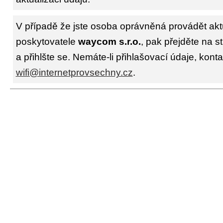
V případě že jste osoba oprávněná provádět akt
poskytovatele
waycom s.r.o.
, pak přejděte na 
a přihlšte se. Nemáte-li přihlašovací údaje, konta
wifi@internetprovsechny.cz
.