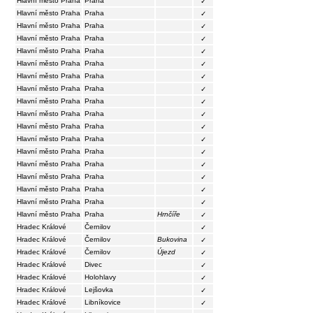
Hlavní město Praha
Praha
✓
Hlavní město Praha
Praha
✓
Hlavní město Praha
Praha
✓
Hlavní město Praha
Praha
✓
Hlavní město Praha
Praha
✓
Hlavní město Praha
Praha
✓
Hlavní město Praha
Praha
✓
Hlavní město Praha
Praha
✓
Hlavní město Praha
Praha
✓
Hlavní město Praha
Praha
✓
Hlavní město Praha
Praha
✓
Hlavní město Praha
Praha
✓
Hlavní město Praha
Praha
✓
Hlavní město Praha
Praha
✓
Hlavní město Praha
Praha
✓
Hlavní město Praha
Praha
✓
Hlavní město Praha
Praha
✓
Hlavní město Praha
Praha
Hrnčíře
✓
Hradec Králové
Černilov
✓
Hradec Králové
Černilov
Bukovina
✓
Hradec Králové
Černilov
Újezd
✓
Hradec Králové
Divec
✓
Hradec Králové
Holohlavy
✓
Hradec Králové
Lejšovka
✓
Hradec Králové
Libníkovice
✓