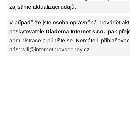
zajistíme aktualizaci údajů.
V případě že jste osoba oprávněná provádět akt
poskytovatele
Diadema Internet s.r.o.
, pak přej
administrace
a přihlšte se. Nemáte-li přihlašovac
nás:
wifi@internetprovsechny.cz
.