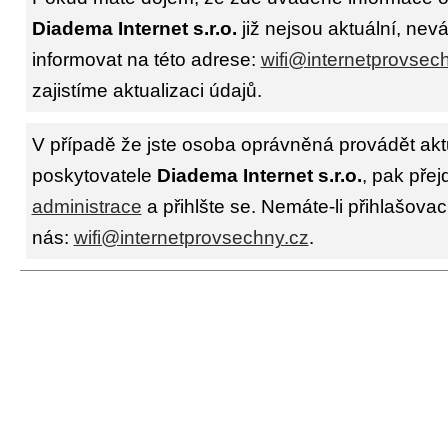
Diadema Internet s.r.o.
již nejsou aktuální, nev
informovat na této adrese:
wifi@internetprovsec
zajistíme aktualizaci údajů.
V případě že jste osoba oprávněná provádět akt
poskytovatele
Diadema Internet s.r.o.
, pak přej
administrace
a přihlšte se. Nemáte-li přihlašovac
nás:
wifi@internetprovsechny.cz
.