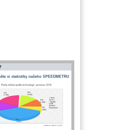
?
ěte si statistiky našeho SPEEDMETRU