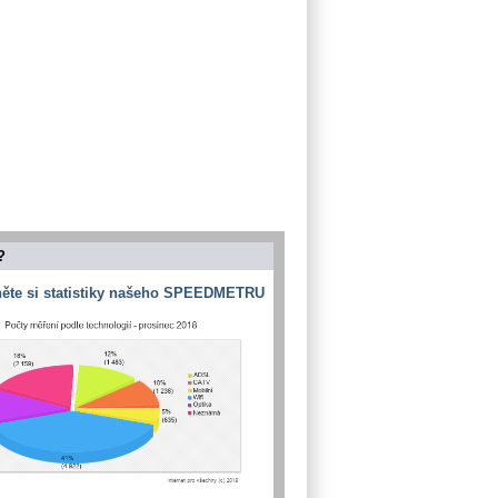
?
ěte si statistiky našeho SPEEDMETRU