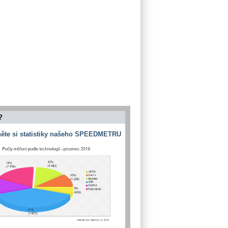
?
ěte si statistiky našeho SPEEDMETRU