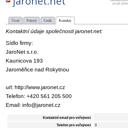
jaronet.net
Aktualizován
24.08.2009
Úvod
Pokrytí
Ceník
Kontakty
Kontaktní údaje společnosti jaronet.net:
Sídlo firmy:
JaroNet s.r.o.
Kaunicova 193
Jaroměřice nad Rokytnou
url: http://www.jaronet.cz
Telefon: +420 561 205 500
Email: info@jaronet.cz
Kontaktní email pro veřejnost
Telefon pro veřejnost
0