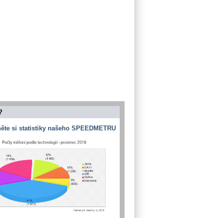
?
ěte si statistiky našeho SPEEDMETRU