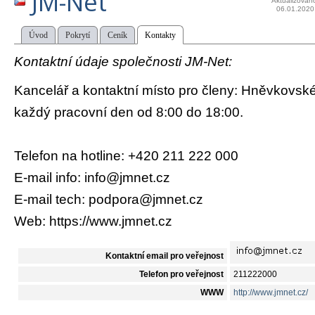
JM-Net
Aktualizován
06.01.2020
Úvod
Pokrytí
Ceník
Kontakty
Kontaktní údaje společnosti JM-Net:
Kancelář a kontaktní místo pro členy: Hněvkovsk
každý pracovní den od 8:00 do 18:00.
Telefon na hotline: +420 211 222 000
E-mail info: info@jmnet.cz
E-mail tech: podpora@jmnet.cz
Web: https://www.jmnet.cz
Kontaktní email pro veřejnost
Telefon pro veřejnost
211222000
WWW
http://www.jmnet.cz/