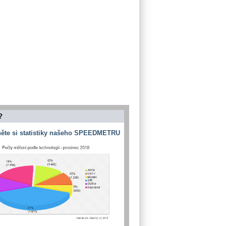
?
ěte si statistiky našeho SPEEDMETRU