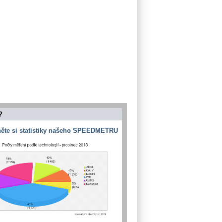
?
ěte si statistiky našeho SPEEDMETRU