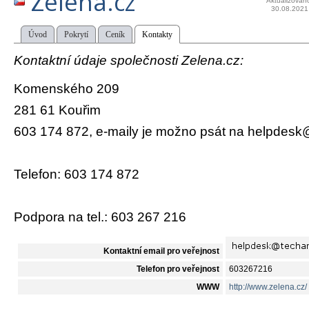
Zelena.cz
Aktualizován
30.08.2021
Úvod
Pokrytí
Ceník
Kontakty
Kontaktní údaje společnosti Zelena.cz:
Komenského 209
281 61 Kouřim
603 174 872, e-maily je možno psát na helpdesk@
Telefon: 603 174 872
Podpora na tel.: 603 267 216
Kontaktní email pro veřejnost
Telefon pro veřejnost
603267216
WWW
http://www.zelena.cz/