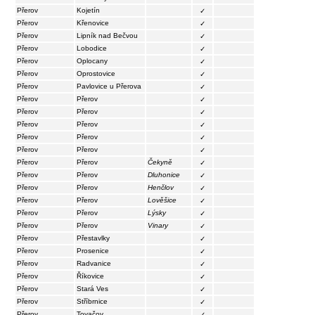
Přerov
Kojetín
✓
Přerov
Křenovice
✓
Přerov
Lipník nad Bečvou
✓
Přerov
Lobodice
✓
Přerov
Oplocany
✓
Přerov
Oprostovice
✓
Přerov
Pavlovice u Přerova
✓
Přerov
Přerov
✓
Přerov
Přerov
✓
Přerov
Přerov
✓
Přerov
Přerov
✓
Přerov
Přerov
✓
Přerov
Přerov
Čekyně
✓
Přerov
Přerov
Dluhonice
✓
Přerov
Přerov
Henčlov
✓
Přerov
Přerov
Lověšice
✓
Přerov
Přerov
Lýsky
✓
Přerov
Přerov
Vinary
✓
Přerov
Přestavlky
✓
Přerov
Prosenice
✓
Přerov
Radvanice
✓
Přerov
Říkovice
✓
Přerov
Stará Ves
✓
Přerov
Stříbrnice
✓
Přerov
Tovačov
✓