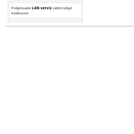
Pokytovatel
LAN servis
zatím nebyl
hodnocen.