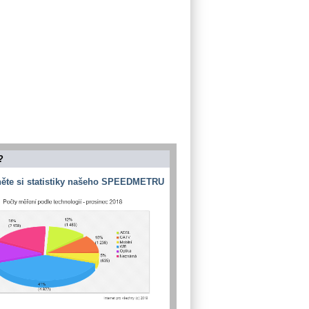
?
ěte si statistiky našeho SPEEDMETRU