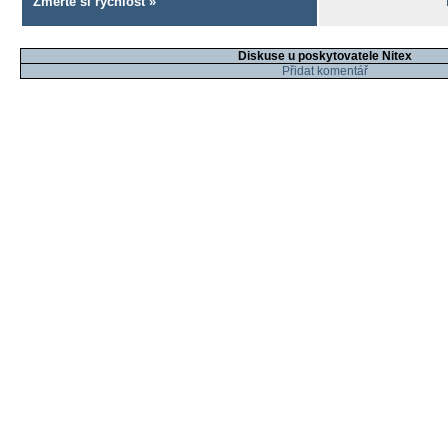
Změřte si rychlost »
Diskuse u poskytovatele Nitex
Přidat komentář