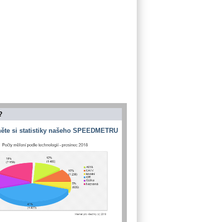
?
ěte si statistiky našeho SPEEDMETRU