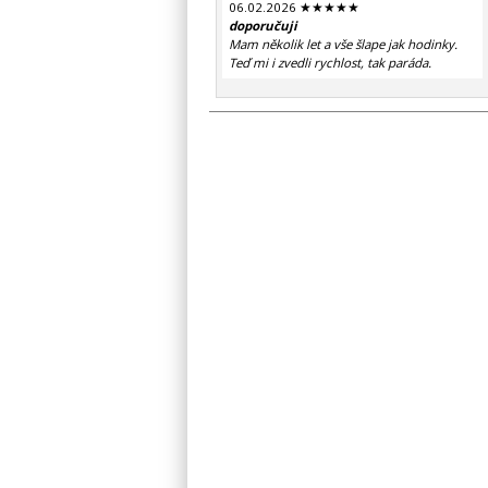
06.02.2026 ★★★★★
doporučuji
Mam několik let a vše šlape jak hodinky.
Teď mi i zvedli rychlost, tak paráda.