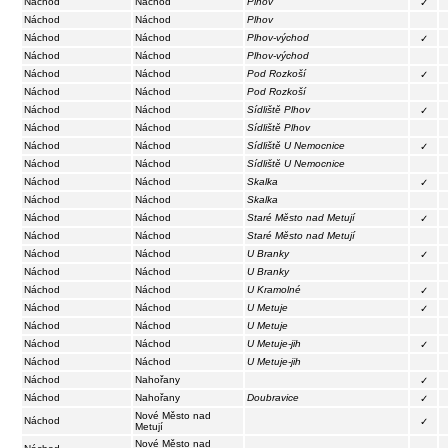
Náchod
Náchod
Plhov
✓
Náchod
Náchod
Plhov
Náchod
Náchod
Plhov-východ
✓
Náchod
Náchod
Plhov-východ
Náchod
Náchod
Pod Rozkoší
✓
Náchod
Náchod
Pod Rozkoší
Náchod
Náchod
Sídliště Plhov
✓
Náchod
Náchod
Sídliště Plhov
Náchod
Náchod
Sídliště U Nemocnice
✓
Náchod
Náchod
Sídliště U Nemocnice
Náchod
Náchod
Skalka
✓
Náchod
Náchod
Skalka
Náchod
Náchod
Staré Město nad Metují
✓
Náchod
Náchod
Staré Město nad Metují
Náchod
Náchod
U Branky
✓
Náchod
Náchod
U Branky
Náchod
Náchod
U Kramolné
✓
Náchod
Náchod
U Metuje
✓
Náchod
Náchod
U Metuje
Náchod
Náchod
U Metuje-jih
✓
Náchod
Náchod
U Metuje-jih
Náchod
Nahořany
✓
Náchod
Nahořany
Doubravice
✓
Nové Město nad
Náchod
✓
Metují
Nové Město nad