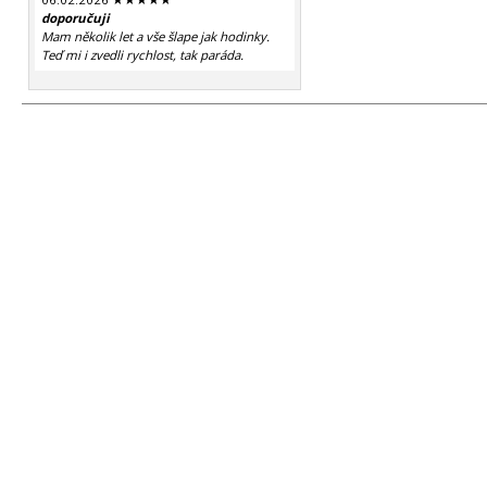
doporučuji
Mam několik let a vše šlape jak hodinky.
Teď mi i zvedli rychlost, tak paráda.