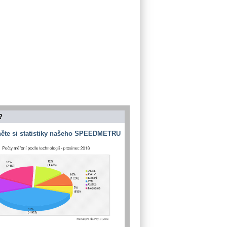
?
ěte si statistiky našeho SPEEDMETRU