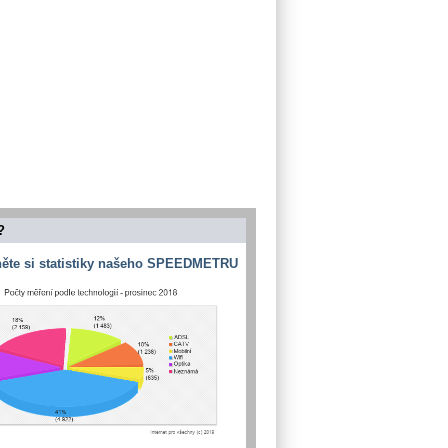
?
ěte si statistiky našeho SPEEDMETRU