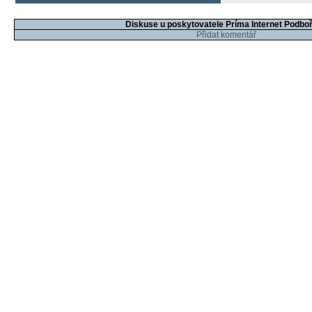
Diskuse u poskytovatele Príma Internet Podbo
Přidat komentář