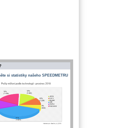
?
ěte si statistiky našeho SPEEDMETRU