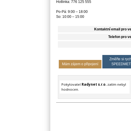
Hotlinka: 776 125 555
Po-Pá: 9:00 – 18:00
So: 10:00 – 15:00
Kontaktní email pro v
Telefon pro v
Změřte si rych
Mám zájem o připojení
SPEEDMET
Pokytovatel
Radynet s.r.o.
zatím nebyl
hodnocen.