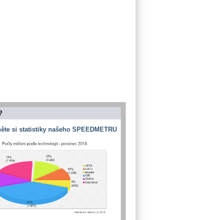
?
ěte si statistiky našeho SPEEDMETRU