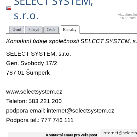
SELECT SYSTEM,
s.r.o.
Aktualizován
16.06.2024
Úvod
Pokrytí
Ceník
Kontakty
Kontaktní údaje společnosti SELECT SYSTEM, s.r
SELECT SYSTEM, s.r.o.
Gen. Svobody 17/2
787 01 Šumperk
www.selectsystem.cz
Telefon: 583 221 200
podpora email: internet@selectsystem.cz
Podpora tel.: 777 746 111
Kontaktní email pro veřejnost