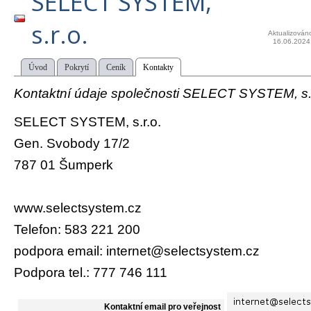
SELECT SYSTEM,
s.r.o.
Aktualizován
16.06.2024
Úvod
Pokrytí
Ceník
Kontakty
Kontaktní údaje společnosti SELECT SYSTEM, s.r
SELECT SYSTEM, s.r.o.
Gen. Svobody 17/2
787 01 Šumperk
www.selectsystem.cz
Telefon: 583 221 200
podpora email: internet@selectsystem.cz
Podpora tel.: 777 746 111
Kontaktní email pro veřejnost