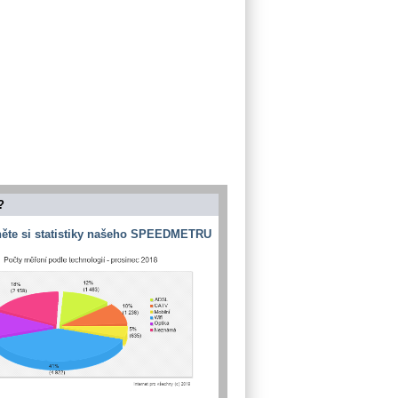
?
ěte si statistiky našeho SPEEDMETRU