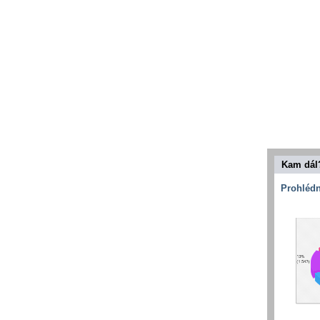
Kam dál
Prohlédn