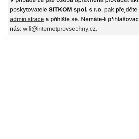
poskytovatele
SITKOM spol. s r.o
, pak přejděte
administrace
a přihlšte se. Nemáte-li přihlašovac
nás:
wifi@internetprovsechny.cz
.