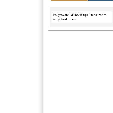
Pokytovatel
SITKOM spol. s r.o
zatím
nebyl hodnocen.