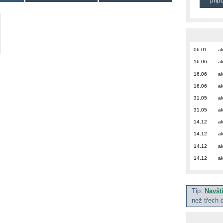
přip
06.01
ak
16.06
ak
16.06
ak
16.06
ak
31.05
ak
31.05
ak
14.12
ak
14.12
ak
14.12
ak
14.12
ak
Tip:
Navšt
než třech 