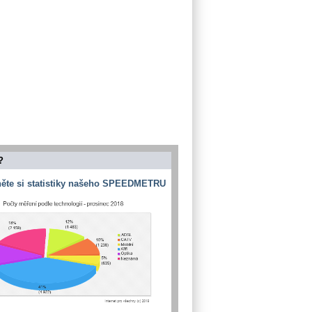
?
ěte si statistiky našeho SPEEDMETRU