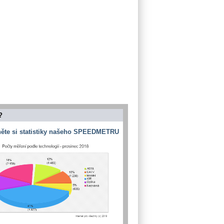
?
ěte si statistiky našeho SPEEDMETRU