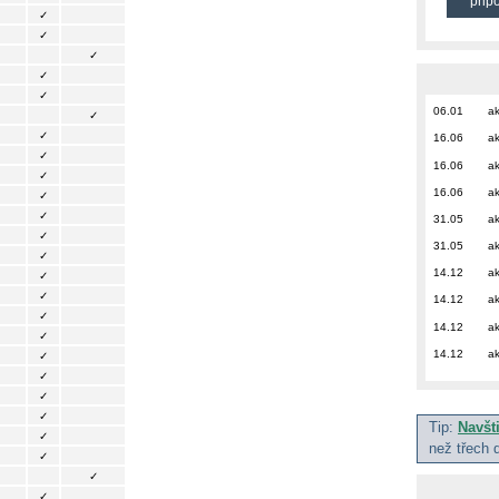
přip
✓
✓
✓
✓
✓
06.01
ak
✓
✓
16.06
ak
✓
16.06
ak
✓
16.06
ak
✓
✓
31.05
ak
✓
31.05
ak
✓
14.12
ak
✓
✓
14.12
ak
✓
14.12
ak
✓
14.12
ak
✓
✓
✓
✓
Tip:
Navšt
✓
než třech 
✓
✓
✓