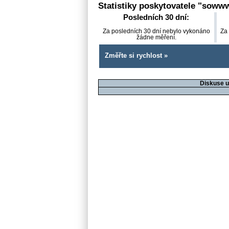
Statistiky poskytovatele "
sowww
Posledních 30 dní:
Za posledních 30 dní nebylo vykonáno
Za
žádne měření.
Změřte si rychlost »
Diskuse u