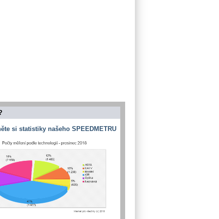
?
ěte si statistiky našeho SPEEDMETRU