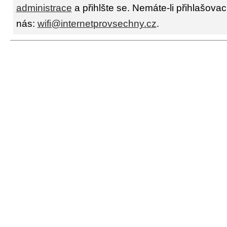
administrace
a přihlšte se. Nemáte-li přihlašovac
nás:
wifi@internetprovsechny.cz
.