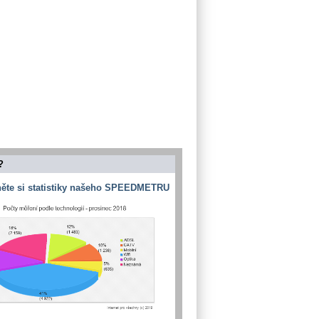
?
ěte si statistiky našeho SPEEDMETRU