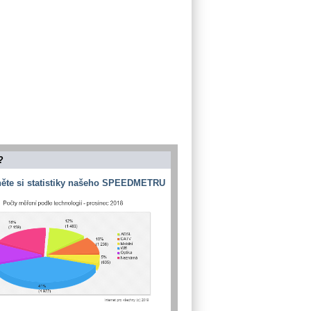
?
ěte si statistiky našeho SPEEDMETRU