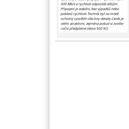
300 Mb/s a rychlost odpovídá slibům.
Připojení je stabilní, bez výpadků nebo
poklesů rychlosti.Technik byl na místě
ochotný vysvětlit všechny detaily.Ceník je
velmi atraktivní, zejména pokud si zvolíte
roční předplatné (sleva 500 Kč)