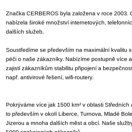
Značka CERBEROS byla založena v roce 2003. O
nabízela široké množství internetových, telefonníc
dalších služeb.
Soustředíme se především na maximální kvalitu 
péči o naše zákazníky. Nabízíme postupně více a 
zajistí zákazníkům stabilitu připojení a bezpečnost 
např. antivirové řešení, wifi-routery.
Pokrýváme více jak 1500 km² v oblasti Středních
to především v okolí Liberce, Turnova, Mladé Bol
Jizerou a mnoha dalších měst a obcí. Naše služby 