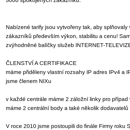
5000 spokojených zákazníků.
Nabízené tarify jsou vytvořeny tak, aby splňova
zákazníků především výkon, stabilitu a cenu! Sam
zvýhodněné balíčky služeb INTERNET-TELEVI
ČLENSTVÍ A CERTIFIKACE
máme přiděleny vlastní rozsahy IP adres IPv4 a 
jsme členem NIXu
v každé centrále máme 2 záložní linky pro přípa
máme 2 centrální body a také několik dodavatelů 
V roce 2010 jsme postoupili do finále Firmy roku