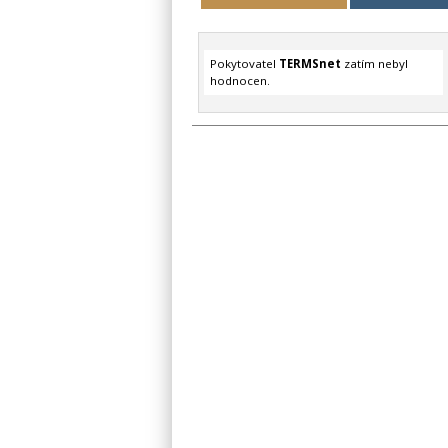
Pokytovatel
TERMSnet
zatím nebyl
hodnocen.