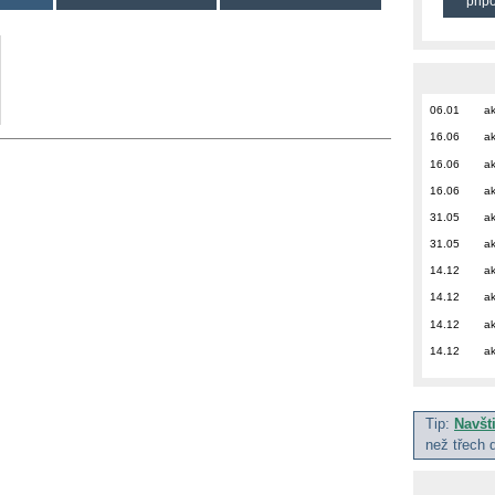
přip
06.01
ak
16.06
ak
16.06
ak
16.06
ak
31.05
ak
31.05
ak
14.12
ak
14.12
ak
14.12
ak
14.12
ak
Tip:
Navšt
než třech 