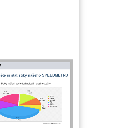
?
ěte si statistiky našeho SPEEDMETRU