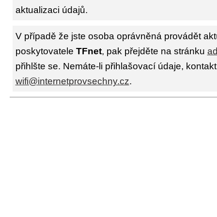
aktualizaci údajů.
V případě že jste osoba oprávněná provádět akt
poskytovatele
TFnet
, pak přejděte na stránku
ad
přihlšte se. Nemáte-li přihlašovací údaje, kontakt
wifi@internetprovsechny.cz
.