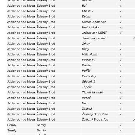
Jablonec nad Nisou
Železný Brod
Brodec
✓
Jablonec nad Nisou
Železný Brod
Bzí
✓
Jablonec nad Nisou
Železný Brod
Chlístov
✓
Jablonec nad Nisou
Železný Brod
Dvírka
✓
Jablonec nad Nisou
Železný Brod
Horská Kamenice
✓
Jablonec nad Nisou
Železný Brod
Hrubá Horka
✓
Jablonec nad Nisou
Železný Brod
Jiráskovo nábřeží
✓
Jablonec nad Nisou
Železný Brod
Jiráskovo nábřeží
Jablonec nad Nisou
Železný Brod
Jirkov
✓
Jablonec nad Nisou
Železný Brod
Křiby
✓
Jablonec nad Nisou
Železný Brod
Malá Horka
✓
Jablonec nad Nisou
Železný Brod
Pelechov
✓
Jablonec nad Nisou
Železný Brod
Popluž
✓
Jablonec nad Nisou
Železný Brod
Poříčí
✓
Jablonec nad Nisou
Železný Brod
Propastný
✓
Jablonec nad Nisou
Železný Brod
Střevelná
✓
Jablonec nad Nisou
Železný Brod
Těpeře
✓
Jablonec nad Nisou
Železný Brod
Těpeřská stráň
✓
Jablonec nad Nisou
Železný Brod
Veselí
✓
Jablonec nad Nisou
Železný Brod
Vrší
✓
Jablonec nad Nisou
Železný Brod
Záskalí
✓
Jablonec nad Nisou
Železný Brod
Železný Brod-střed
✓
Jablonec nad Nisou
Železný Brod
Železný Brod-střed
Semily
Semily
✓
Semily
Semily
✓