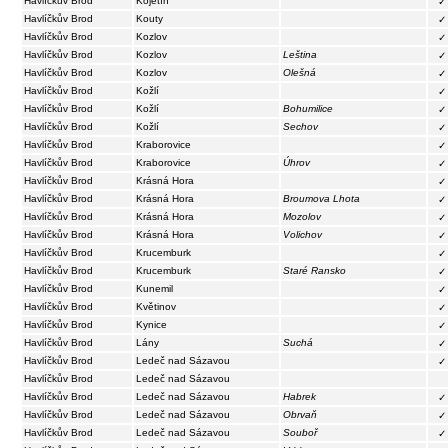
Havlíčkův Brod
Kojetín
✓
Havlíčkův Brod
Kouty
✓
Havlíčkův Brod
Kozlov
✓
Havlíčkův Brod
Kozlov
Leština
✓
Havlíčkův Brod
Kozlov
Olešná
✓
Havlíčkův Brod
Kožlí
✓
Havlíčkův Brod
Kožlí
Bohumilice
✓
Havlíčkův Brod
Kožlí
Sechov
✓
Havlíčkův Brod
Kraborovice
✓
Havlíčkův Brod
Kraborovice
Úhrov
✓
Havlíčkův Brod
Krásná Hora
✓
Havlíčkův Brod
Krásná Hora
Broumova Lhota
✓
Havlíčkův Brod
Krásná Hora
Mozolov
✓
Havlíčkův Brod
Krásná Hora
Volichov
✓
Havlíčkův Brod
Krucemburk
✓
Havlíčkův Brod
Krucemburk
Staré Ransko
✓
Havlíčkův Brod
Kunemil
✓
Havlíčkův Brod
Květinov
✓
Havlíčkův Brod
Kynice
✓
Havlíčkův Brod
Lány
Suchá
✓
Havlíčkův Brod
Ledeč nad Sázavou
✓
Havlíčkův Brod
Ledeč nad Sázavou
Havlíčkův Brod
Ledeč nad Sázavou
Habrek
✓
Havlíčkův Brod
Ledeč nad Sázavou
Obrvaň
✓
Havlíčkův Brod
Ledeč nad Sázavou
Souboř
✓