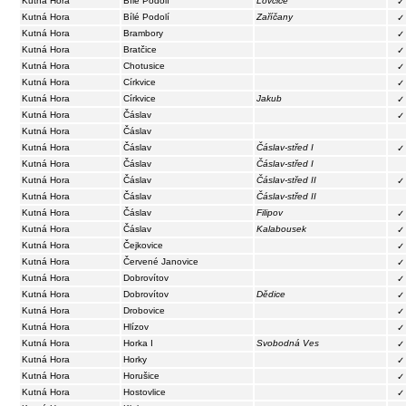
Kutná Hora
Bílé Podolí
Lovčice
✓
Kutná Hora
Bílé Podolí
Zaříčany
✓
Kutná Hora
Brambory
✓
Kutná Hora
Bratčice
✓
Kutná Hora
Chotusice
✓
Kutná Hora
Církvice
✓
Kutná Hora
Církvice
Jakub
✓
Kutná Hora
Čáslav
✓
Kutná Hora
Čáslav
Kutná Hora
Čáslav
Čáslav-střed I
✓
Kutná Hora
Čáslav
Čáslav-střed I
Kutná Hora
Čáslav
Čáslav-střed II
✓
Kutná Hora
Čáslav
Čáslav-střed II
Kutná Hora
Čáslav
Filipov
✓
Kutná Hora
Čáslav
Kalabousek
✓
Kutná Hora
Čejkovice
✓
Kutná Hora
Červené Janovice
✓
Kutná Hora
Dobrovítov
✓
Kutná Hora
Dobrovítov
Dědice
✓
Kutná Hora
Drobovice
✓
Kutná Hora
Hlízov
✓
Kutná Hora
Horka I
Svobodná Ves
✓
Kutná Hora
Horky
✓
Kutná Hora
Horušice
✓
Kutná Hora
Hostovlice
✓