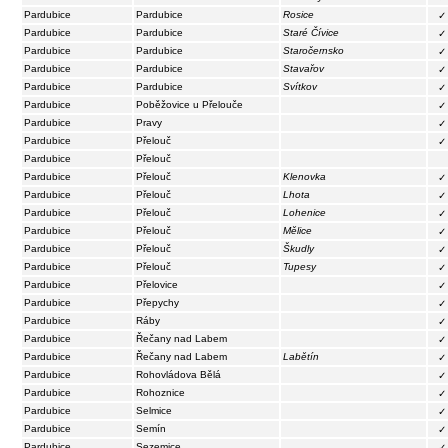
Pardubice
Pardubice
Rosice
✓
Pardubice
Pardubice
Staré Čívice
✓
Pardubice
Pardubice
Staročernsko
✓
Pardubice
Pardubice
Stavařov
✓
Pardubice
Pardubice
Svítkov
✓
Pardubice
Poběžovice u Přelouče
✓
Pardubice
Pravy
✓
Pardubice
Přelouč
✓
Pardubice
Přelouč
Pardubice
Přelouč
Klenovka
✓
Pardubice
Přelouč
Lhota
✓
Pardubice
Přelouč
Lohenice
✓
Pardubice
Přelouč
Mělice
✓
Pardubice
Přelouč
Škudly
✓
Pardubice
Přelouč
Tupesy
✓
Pardubice
Přelovice
✓
Pardubice
Přepychy
✓
Pardubice
Ráby
✓
Pardubice
Řečany nad Labem
✓
Pardubice
Řečany nad Labem
Labětín
✓
Pardubice
Rohovládova Bělá
✓
Pardubice
Rohoznice
✓
Pardubice
Selmice
✓
Pardubice
Semín
✓
Pardubice
Sezemice
✓