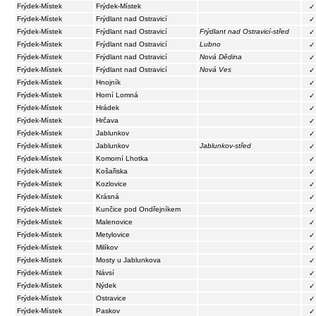
Frýdek-Místek
Frýdek-Místek
✓
Frýdek-Místek
Frýdlant nad Ostravicí
✓
Frýdek-Místek
Frýdlant nad Ostravicí
Frýdlant nad Ostravicí-střed
✓
Frýdek-Místek
Frýdlant nad Ostravicí
Lubno
✓
Frýdek-Místek
Frýdlant nad Ostravicí
Nová Dědina
✓
Frýdek-Místek
Frýdlant nad Ostravicí
Nová Ves
✓
Frýdek-Místek
Hnojník
✓
Frýdek-Místek
Horní Lomná
✓
Frýdek-Místek
Hrádek
✓
Frýdek-Místek
Hrčava
✓
Frýdek-Místek
Jablunkov
✓
Frýdek-Místek
Jablunkov
Jablunkov-střed
✓
Frýdek-Místek
Komorní Lhotka
✓
Frýdek-Místek
Košařiska
✓
Frýdek-Místek
Kozlovice
✓
Frýdek-Místek
Krásná
✓
Frýdek-Místek
Kunčice pod Ondřejníkem
✓
Frýdek-Místek
Malenovice
✓
Frýdek-Místek
Metylovice
✓
Frýdek-Místek
Milíkov
✓
Frýdek-Místek
Mosty u Jablunkova
✓
Frýdek-Místek
Návsí
✓
Frýdek-Místek
Nýdek
✓
Frýdek-Místek
Ostravice
✓
Frýdek-Místek
Paskov
✓