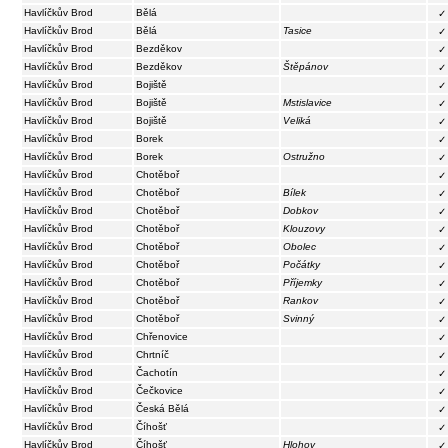
Havlíčkův Brod
Bělá
✓
Havlíčkův Brod
Bělá
Tasice
✓
Havlíčkův Brod
Bezděkov
✓
Havlíčkův Brod
Bezděkov
Štěpánov
✓
Havlíčkův Brod
Bojiště
✓
Havlíčkův Brod
Bojiště
Mstislavice
✓
Havlíčkův Brod
Bojiště
Veliká
✓
Havlíčkův Brod
Borek
✓
Havlíčkův Brod
Borek
Ostružno
✓
Havlíčkův Brod
Chotěboř
✓
Havlíčkův Brod
Chotěboř
Bílek
✓
Havlíčkův Brod
Chotěboř
Dobkov
✓
Havlíčkův Brod
Chotěboř
Klouzovy
✓
Havlíčkův Brod
Chotěboř
Obolec
✓
Havlíčkův Brod
Chotěboř
Počátky
✓
Havlíčkův Brod
Chotěboř
Příjemky
✓
Havlíčkův Brod
Chotěboř
Rankov
✓
Havlíčkův Brod
Chotěboř
Svinný
✓
Havlíčkův Brod
Chřenovice
✓
Havlíčkův Brod
Chrtníč
✓
Havlíčkův Brod
Čachotín
✓
Havlíčkův Brod
Čečkovice
✓
Havlíčkův Brod
Česká Bělá
✓
Havlíčkův Brod
Číhošť
✓
Havlíčkův Brod
Číhošť
Hlohov
✓