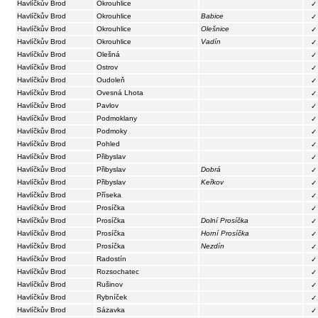
Havlíčkův Brod
Okrouhlice
✓
Havlíčkův Brod
Okrouhlice
Babice
✓
Havlíčkův Brod
Okrouhlice
Olešnice
✓
Havlíčkův Brod
Okrouhlice
Vadín
✓
Havlíčkův Brod
Olešná
✓
Havlíčkův Brod
Ostrov
✓
Havlíčkův Brod
Oudoleň
✓
Havlíčkův Brod
Ovesná Lhota
✓
Havlíčkův Brod
Pavlov
✓
Havlíčkův Brod
Podmoklany
✓
Havlíčkův Brod
Podmoky
✓
Havlíčkův Brod
Pohled
✓
Havlíčkův Brod
Přibyslav
✓
Havlíčkův Brod
Přibyslav
Dobrá
✓
Havlíčkův Brod
Přibyslav
Keřkov
✓
Havlíčkův Brod
Příseka
✓
Havlíčkův Brod
Prosíčka
✓
Havlíčkův Brod
Prosíčka
Dolní Prosíčka
✓
Havlíčkův Brod
Prosíčka
Horní Prosíčka
✓
Havlíčkův Brod
Prosíčka
Nezdín
✓
Havlíčkův Brod
Radostín
✓
Havlíčkův Brod
Rozsochatec
✓
Havlíčkův Brod
Rušinov
✓
Havlíčkův Brod
Rybníček
✓
Havlíčkův Brod
Sázavka
✓