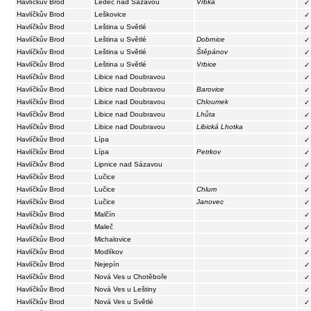
Havlíčkův Brod
Ledeč nad Sázavou
Vrbka
✓
Havlíčkův Brod
Leškovice
✓
Havlíčkův Brod
Leština u Světlé
✓
Havlíčkův Brod
Leština u Světlé
Dobrnice
✓
Havlíčkův Brod
Leština u Světlé
Štěpánov
✓
Havlíčkův Brod
Leština u Světlé
Vrbice
✓
Havlíčkův Brod
Libice nad Doubravou
✓
Havlíčkův Brod
Libice nad Doubravou
Barovice
✓
Havlíčkův Brod
Libice nad Doubravou
Chloumek
✓
Havlíčkův Brod
Libice nad Doubravou
Lhůta
✓
Havlíčkův Brod
Libice nad Doubravou
Libická Lhotka
✓
Havlíčkův Brod
Lípa
✓
Havlíčkův Brod
Lípa
Petrkov
✓
Havlíčkův Brod
Lipnice nad Sázavou
✓
Havlíčkův Brod
Lučice
✓
Havlíčkův Brod
Lučice
Chlum
✓
Havlíčkův Brod
Lučice
Janovec
✓
Havlíčkův Brod
Malčín
✓
Havlíčkův Brod
Maleč
✓
Havlíčkův Brod
Michalovice
✓
Havlíčkův Brod
Modlíkov
✓
Havlíčkův Brod
Nejepín
✓
Havlíčkův Brod
Nová Ves u Chotěboře
✓
Havlíčkův Brod
Nová Ves u Leštiny
✓
Havlíčkův Brod
Nová Ves u Světlé
✓