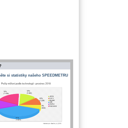
?
ěte si statistiky našeho SPEEDMETRU