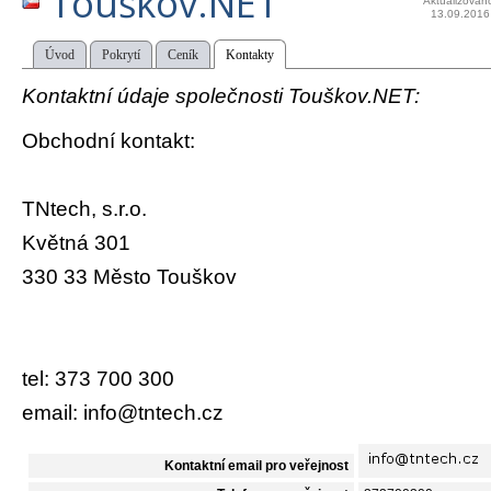
Touškov.NET
Aktualizován
13.09.2016
Úvod
Pokrytí
Ceník
Kontakty
Kontaktní údaje společnosti Touškov.NET:
Obchodní kontakt:
TNtech, s.r.o.
Květná 301
330 33 Město Touškov
tel: 373 700 300
email: info@tntech.cz
Kontaktní email pro veřejnost