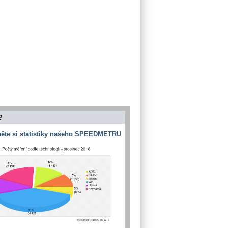
?
ěte si statistiky našeho SPEEDMETRU