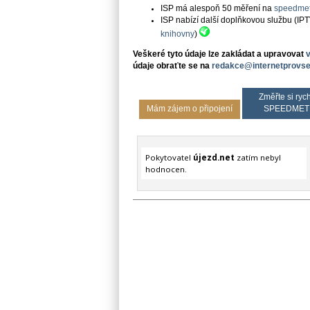
ISP má alespoň 50 měření na
speedmet
ISP nabízí další doplňkovou službu (IP
knihovny
)
Veškeré tyto údaje lze zakládat a upravovat
údaje obraťte se na
redakce@internetprovse
Změřte si rych
Mám zájem o připojení
SPEEDMET
Pokytovatel
újezd.net
zatím nebyl
hodnocen.