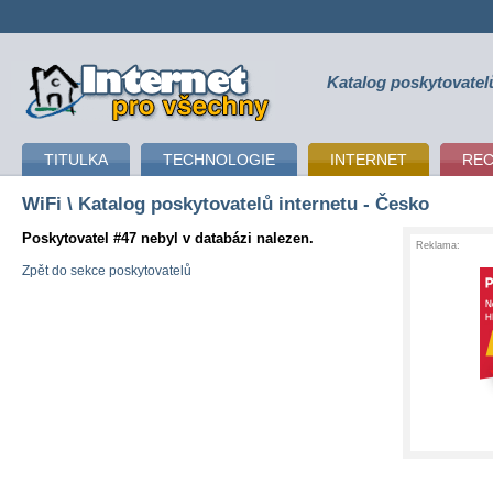
Katalog poskytovatel
připojení k internetu
TITULKA
TECHNOLOGIE
INTERNET
RE
WiFi
\ Katalog poskytovatelů internetu - Česko
Poskytovatel #47 nebyl v databázi nalezen.
Reklama:
Zpět do sekce poskytovatelů