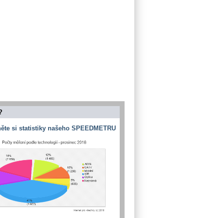
?
ěte si statistiky našeho SPEEDMETRU