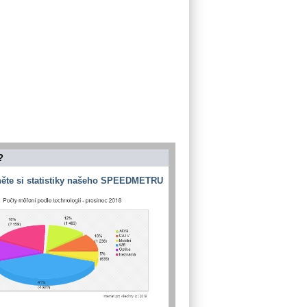
?
ěte si statistiky našeho SPEEDMETRU