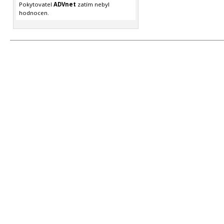
Pokytovatel
ADVnet
zatím nebyl
hodnocen.