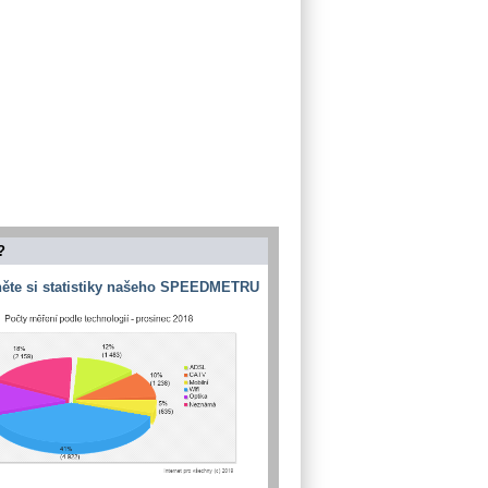
?
ěte si statistiky našeho SPEEDMETRU