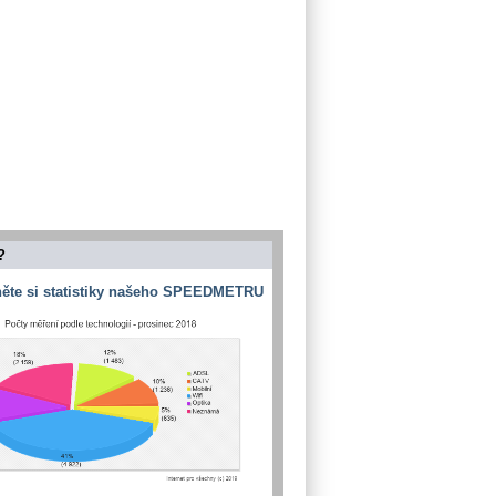
?
ěte si statistiky našeho SPEEDMETRU